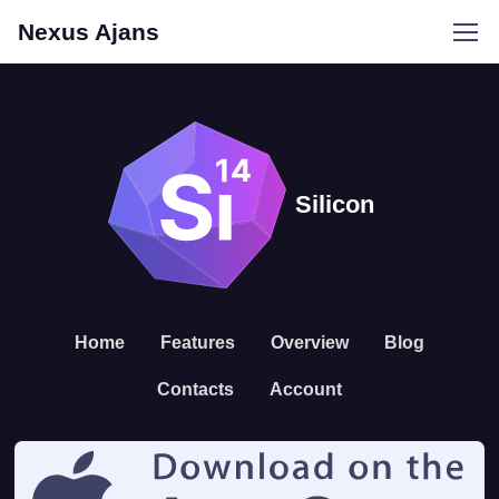
Nexus Ajans
Silicon
Home
Features
Overview
Blog
Contacts
Account