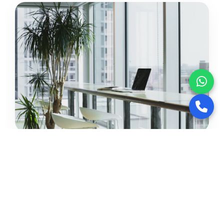
Bolu'da İşletmenizi Büyütmeye
Hazır mısınız?