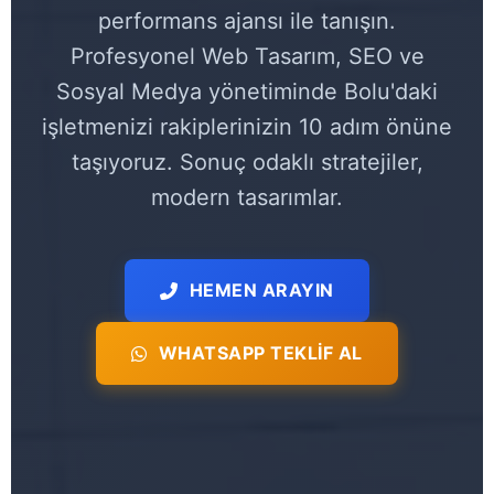
performans ajansı ile tanışın.
Profesyonel Web Tasarım, SEO ve
Sosyal Medya yönetiminde Bolu'daki
işletmenizi rakiplerinizin 10 adım önüne
taşıyoruz. Sonuç odaklı stratejiler,
modern tasarımlar.
HEMEN ARAYIN
WHATSAPP TEKLIF AL