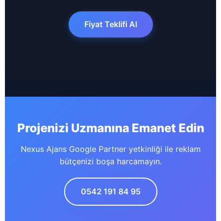
Fiyat Teklifi Al
Projenizi Uzmanına Emanet Edin
Nexus Ajans Google Partner yetkinliği ile reklam
bütçenizi boşa harcamayın.
0542 191 84 95