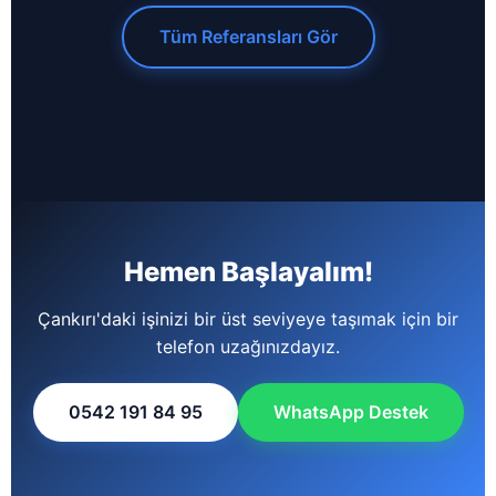
Tüm Referansları Gör
Hemen Başlayalım!
Çankırı'daki işinizi bir üst seviyeye taşımak için bir
telefon uzağınızdayız.
0542 191 84 95
WhatsApp Destek