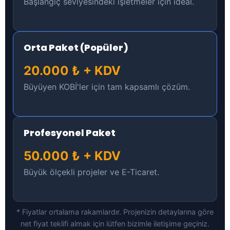
Başlangıç seviyesindeki işletmeler için ideal.
Orta Paket (Popüler)
20.000 ₺ + KDV
Büyüyen KOBİ'ler için tam kapsamlı çözüm.
Profesyonel Paket
50.000 ₺ + KDV
Büyük ölçekli projeler ve E-Ticaret.
* Fiyatlar ortalama rakamlardır. Projenizin detaylarına göre
net fiyat teklifi almak için lütfen bizimle iletişime geçiniz.