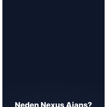
Neden Nexus Ajans?