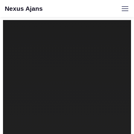
Nexus Ajans