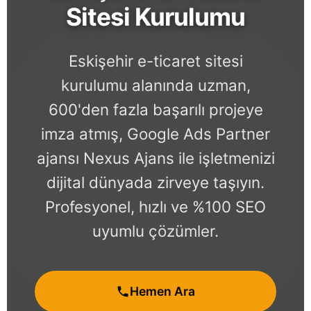
Sitesi Kurulumu
Eskişehir e-ticaret sitesi
kurulumu alanında uzman,
600'den fazla başarılı projeye
imza atmış, Google Ads Partner
ajansı Nexus Ajans ile işletmenizi
dijital dünyada zirveye taşıyın.
Profesyonel, hızlı ve %100 SEO
uyumlu çözümler.
Hemen Ara