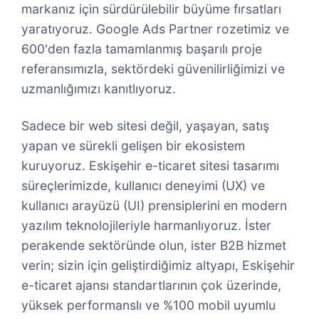
markanız için sürdürülebilir büyüme fırsatları
yaratıyoruz. Google Ads Partner rozetimiz ve
600'den fazla tamamlanmış başarılı proje
referansımızla, sektördeki güvenilirliğimizi ve
uzmanlığımızı kanıtlıyoruz.
Sadece bir web sitesi değil, yaşayan, satış
yapan ve sürekli gelişen bir ekosistem
kuruyoruz. Eskişehir e-ticaret sitesi tasarımı
süreçlerimizde, kullanıcı deneyimi (UX) ve
kullanıcı arayüzü (UI) prensiplerini en modern
yazılım teknolojileriyle harmanlıyoruz. İster
perakende sektöründe olun, ister B2B hizmet
verin; sizin için geliştirdiğimiz altyapı, Eskişehir
e-ticaret ajansı standartlarının çok üzerinde,
yüksek performanslı ve %100 mobil uyumlu