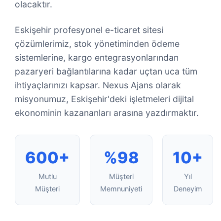
olacaktır.
Eskişehir profesyonel e-ticaret sitesi
çözümlerimiz, stok yönetiminden ödeme
sistemlerine, kargo entegrasyonlarından
pazaryeri bağlantılarına kadar uçtan uca tüm
ihtiyaçlarınızı kapsar. Nexus Ajans olarak
misyonumuz, Eskişehir'deki işletmeleri dijital
ekonominin kazananları arasına yazdırmaktır.
600+
%98
10+
Mutlu
Müşteri
Yıl
Müşteri
Memnuniyeti
Deneyim