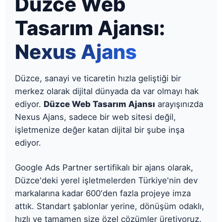
Düzce Web
Tasarım Ajansı:
Nexus Ajans
Düzce, sanayi ve ticaretin hızla geliştiği bir
merkez olarak dijital dünyada da var olmayı hak
ediyor.
Düzce Web Tasarım Ajansı
arayışınızda
Nexus Ajans, sadece bir web sitesi değil,
işletmenize değer katan dijital bir şube inşa
ediyor.
Google Ads Partner sertifikalı bir ajans olarak,
Düzce'deki yerel işletmelerden Türkiye'nin dev
markalarına kadar 600'den fazla projeye imza
attık. Standart şablonlar yerine, dönüşüm odaklı,
hızlı ve tamamen size özel çözümler üretiyoruz.