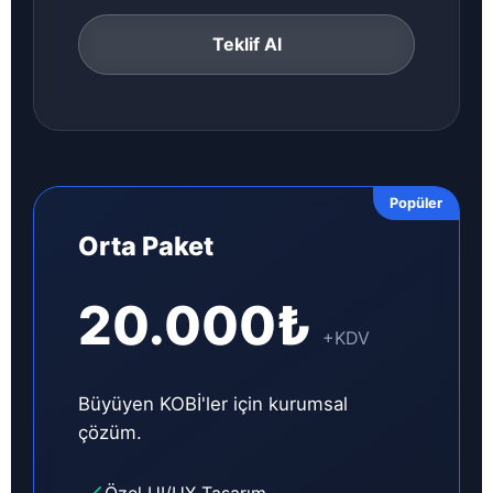
Teklif Al
Popüler
Orta Paket
20.000₺
+KDV
Büyüyen KOBİ'ler için kurumsal
çözüm.