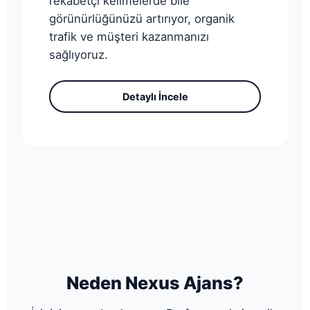
rekabetçi kelimelerde bile
görünürlüğünüzü artırıyor, organik
trafik ve müşteri kazanmanızı
sağlıyoruz.
Detaylı İncele
Neden Nexus Ajans?