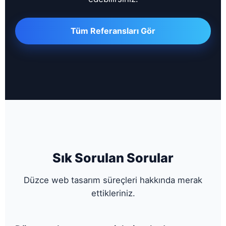
Tüm Referansları Gör
Sık Sorulan Sorular
Düzce web tasarım süreçleri hakkında merak
ettikleriniz.