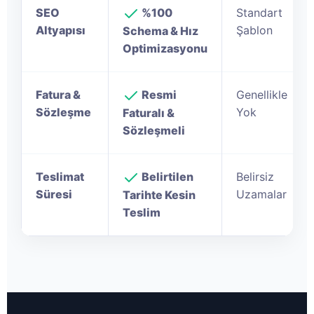
SEO
%100
Standart
Altyapısı
Şablon
Schema & Hız
Optimizasyonu
Fatura &
Resmi
Genellikle
Sözleşme
Yok
Faturalı &
Sözleşmeli
Teslimat
Belirtilen
Belirsiz
Süresi
Uzamalar
Tarihte Kesin
Teslim