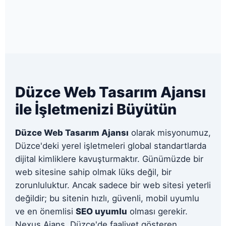
Havale/EFT ve Kredi Kartı ile taksitli ödeme
seçeneklerimiz mevcuttur.
Düzce Web Tasarım Ajansı
ile İşletmenizi Büyütün
Düzce Web Tasarım Ajansı
olarak misyonumuz,
Düzce'deki yerel işletmeleri global standartlarda
dijital kimliklere kavuşturmaktır. Günümüzde bir
web sitesine sahip olmak lüks değil, bir
zorunluluktur. Ancak sadece bir web sitesi yeterli
değildir; bu sitenin hızlı, güvenli, mobil uyumlu
ve en önemlisi
SEO uyumlu
olması gerekir.
Nexus Ajans, Düzce'de faaliyet gösteren