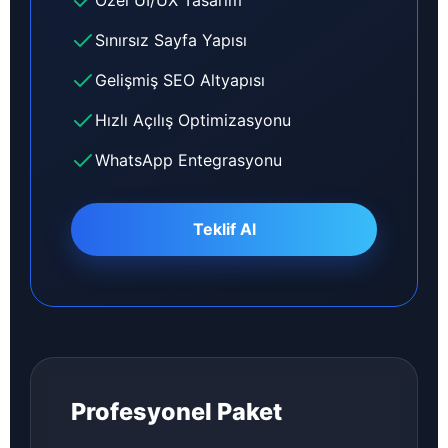
Özel UI/UX Tasarım
Sınırsız Sayfa Yapısı
Gelişmiş SEO Altyapısı
Hızlı Açılış Optimizasyonu
WhatsApp Entegrasyonu
Teklif Al
Profesyonel Paket