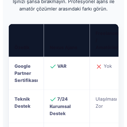
İşinizi şansa bırakmayın. Profesyonel ajans ile
amatör çözümler arasındaki farkı görün.
Freelancer
/
Özellik
Nexus Ajans
Amatörler
Google
VAR
Yok
Partner
Sertifikası
Teknik
7/24
Ulaşılması
Destek
Zor
Kurumsal
Destek