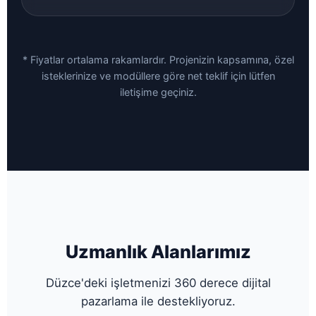
* Fiyatlar ortalama rakamlardır. Projenizin kapsamına, özel
isteklerinize ve modüllere göre net teklif için lütfen
iletişime geçiniz.
Uzmanlık Alanlarımız
Düzce'deki işletmenizi 360 derece dijital
pazarlama ile destekliyoruz.